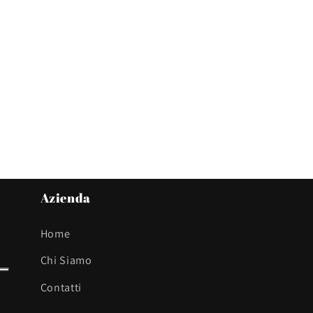
Azienda
Home
Chi Siamo
Contatti