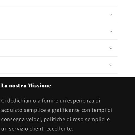
La nostra Missione
Ci dedichiamo a fornire un'esperienza di
acquisto semplice e gratificante con tempi di
consegna veloci, politiche di reso semplici e
un servizio clienti eccellente.