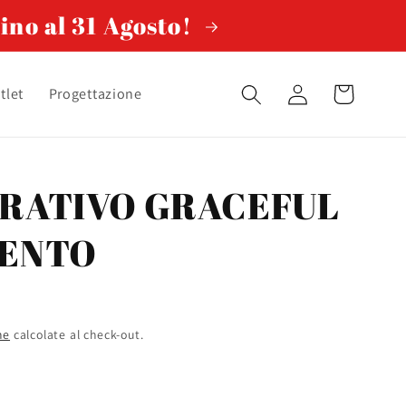
ino al 31 Agosto!
Accedi
Carrello
tlet
Progettazione
RATIVO GRACEFUL
GENTO
ne
calcolate al check-out.