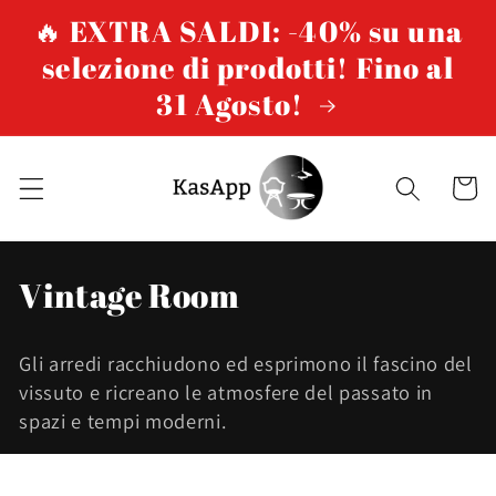
Vai
🔥 EXTRA SALDI: -40% su una
direttamente
ai contenuti
selezione di prodotti! Fino al
31 Agosto!
Carrello
C
Vintage Room
o
Gli arredi racchiudono ed esprimono il fascino del
l
vissuto e ricreano le atmosfere del passato in
l
spazi e tempi moderni.
e