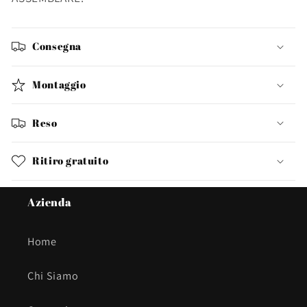
Consegna
Montaggio
Reso
Ritiro gratuito
Azienda
Home
Chi Siamo