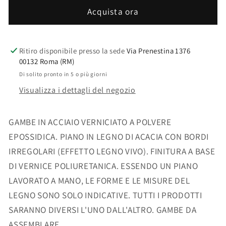
160X90
160X90
Acquista ora
Ritiro disponibile presso la sede
Via Prenestina 1376
00132 Roma (RM)
Di solito pronto in 5 o più giorni
Visualizza i dettagli del negozio
GAMBE IN ACCIAIO VERNICIATO A POLVERE
EPOSSIDICA. PIANO IN LEGNO DI ACACIA CON BORDI
IRREGOLARI (EFFETTO LEGNO VIVO). FINITURA A BASE
DI VERNICE POLIURETANICA. ESSENDO UN PIANO
LAVORATO A MANO, LE FORME E LE MISURE DEL
LEGNO SONO SOLO INDICATIVE. TUTTI I PRODOTTI
SARANNO DIVERSI L'UNO DALL'ALTRO. GAMBE DA
ASSEMBLARE.