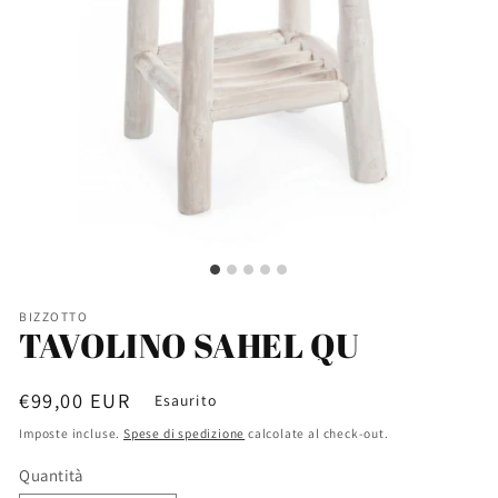
BIZZOTTO
TAVOLINO SAHEL QU
Prezzo
€99,00 EUR
Esaurito
di
Imposte incluse.
Spese di spedizione
calcolate al check-out.
listino
Quantità