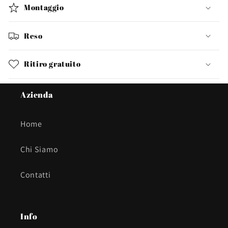
Montaggio
Reso
Ritiro gratuito
Azienda
Home
Chi Siamo
Contatti
Info