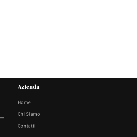
Azienda
Home
Chi Siamo
Contatti