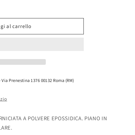
gi al carrello
e
Via Prenestina 1376 00132 Roma (RM)
ozio
RNICIATA A POLVERE EPOSSIDICA. PIANO IN
LARE.