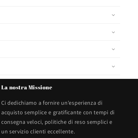
La nostra Missione
Ci dedichiamo a fornire un'esperienza di
acquisto semplice e gratificante con tempi di
consegna veloci, politiche di reso semplici e
un servizio clienti eccellente.