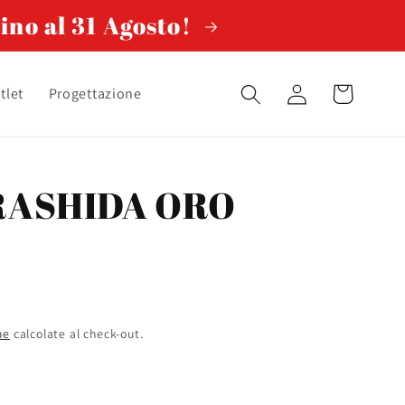
ino al 31 Agosto!
Accedi
Carrello
tlet
Progettazione
RASHIDA ORO
ne
calcolate al check-out.