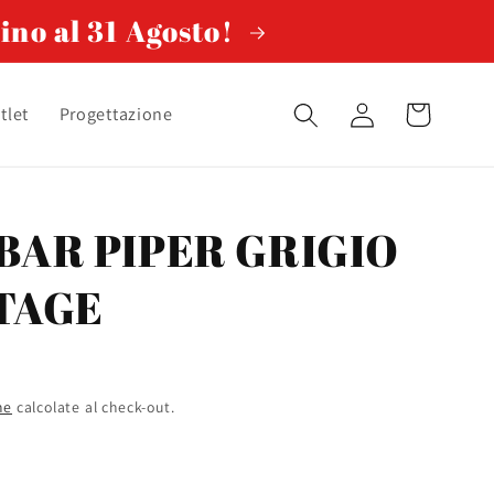
ino al 31 Agosto!
Accedi
Carrello
tlet
Progettazione
BAR PIPER GRIGIO
TAGE
ne
calcolate al check-out.