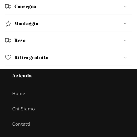
Consegna
Montaggio
Reso
Ritiro gratuito
Azienda
Home
Chi Siamo
Contatti