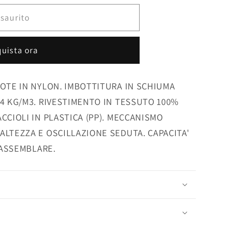
A
saurito
uista ora
UOTE IN NYLON. IMBOTTITURA IN SCHIUMA
24 KG/M3. RIVESTIMENTO IN TESSUTO 100%
CCIOLI IN PLASTICA (PP). MECCANISMO
ALTEZZA E OSCILLAZIONE SEDUTA. CAPACITA'
A ASSEMBLARE.