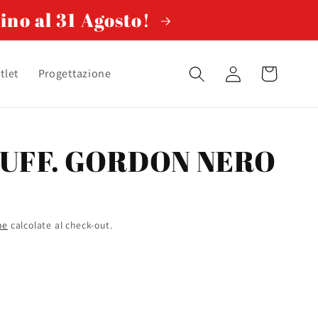
ino al 31 Agosto!
Accedi
Carrello
tlet
Progettazione
UFF. GORDON NERO
ne
calcolate al check-out.