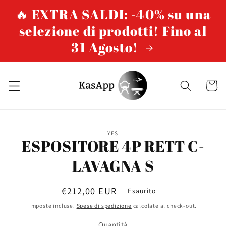
Vai
🔥 EXTRA SALDI: -40% su una
direttamente
ai contenuti
selezione di prodotti! Fino al
31 Agosto!
Carrello
Passa alle
YES
informazioni
ESPOSITORE 4P RETT C-
sul prodotto
LAVAGNA S
Prezzo
€212,00 EUR
Esaurito
di
Imposte incluse.
Spese di spedizione
calcolate al check-out.
listino
Quantità