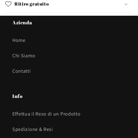
Ritiro gratuito
Azienda
Home
Chi Siamo
Contatti
Info
Effettua il Reso di un Prodotto
Spedizione & Resi