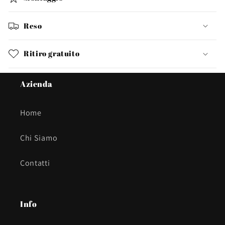
Reso
Ritiro gratuito
Azienda
Home
Chi Siamo
Contatti
Info