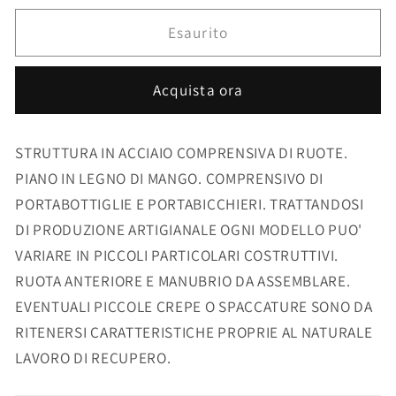
per
per
CONSOLLE
CONSOLLE
Esaurito
BAR
BAR
VESPA
VESPA
Acquista ora
REPLICA
REPLICA
STRUTTURA IN ACCIAIO COMPRENSIVA DI RUOTE.
PIANO IN LEGNO DI MANGO. COMPRENSIVO DI
PORTABOTTIGLIE E PORTABICCHIERI. TRATTANDOSI
DI PRODUZIONE ARTIGIANALE OGNI MODELLO PUO'
VARIARE IN PICCOLI PARTICOLARI COSTRUTTIVI.
RUOTA ANTERIORE E MANUBRIO DA ASSEMBLARE.
EVENTUALI PICCOLE CREPE O SPACCATURE SONO DA
RITENERSI CARATTERISTICHE PROPRIE AL NATURALE
LAVORO DI RECUPERO.