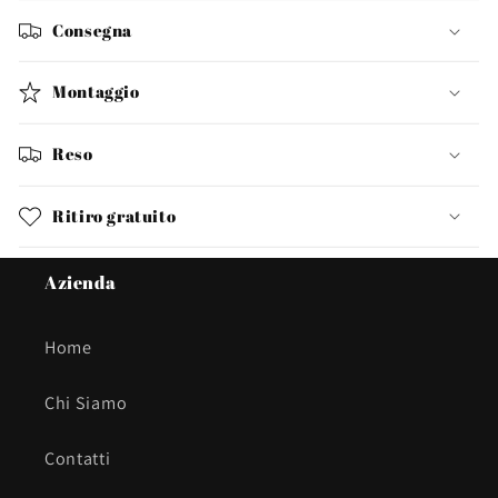
Consegna
Montaggio
Reso
Ritiro gratuito
Azienda
Home
Chi Siamo
Contatti