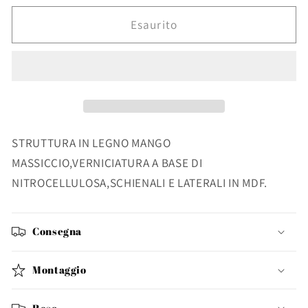
per
per
CASSETTIERA
CASSETTIERA
Esaurito
COLETTE
COLETTE
6C
6C
STRUTTURA IN LEGNO MANGO
MASSICCIO,VERNICIATURA A BASE DI
NITROCELLULOSA,SCHIENALI E LATERALI IN MDF.
Consegna
Montaggio
Reso