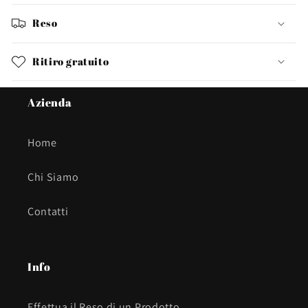
Reso
Ritiro gratuito
Azienda
Home
Chi Siamo
Contatti
Info
Effettua il Reso di un Prodotto