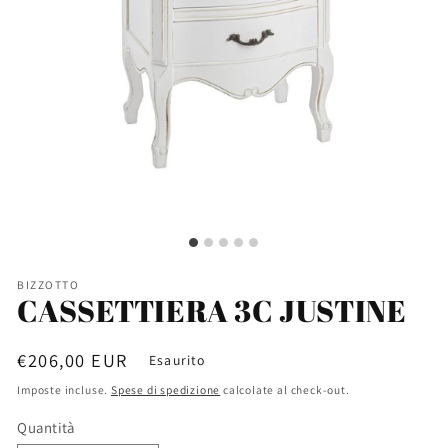
BIZZOTTO
CASSETTIERA 3C JUSTINE
Prezzo
€206,00 EUR
Esaurito
di
Imposte incluse.
Spese di spedizione
calcolate al check-out.
listino
Quantità